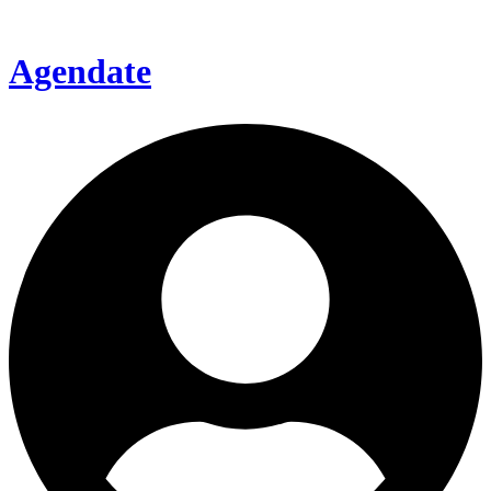
Agendate