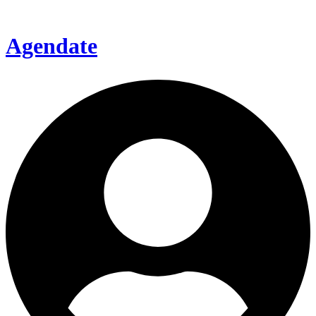
Agendate