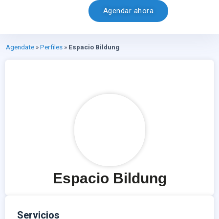
Agendar ahora
Agendate
»
Perfiles
»
Espacio Bildung
Espacio Bildung
Servicios