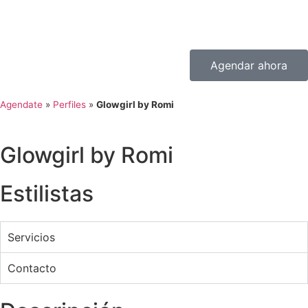
Agendar ahora
Agendate
»
Perfiles
»
Glowgirl by Romi
Glowgirl by Romi
Estilistas
Servicios
Contacto