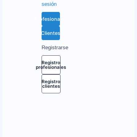
sesión
Profesionales
Clientes
Registrarse
Registro
profesionales
Registro
clientes