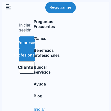
Registrarme
Preguntas
Iniciar
Frecuentes
sesión
Planes
Empresas
Beneficios
Profesionales
profesionales
Clientes
Buscar
servicios
Ayuda
Blog
Iniciar