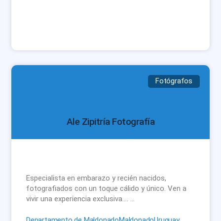
Fotógrafos
Ale Zipitría Fotografía
Especialista en embarazo y recién nacidos,
fotografiados con un toque cálido y único. Ven a
vivir una experiencia exclusiva…. …
Departamento de Maldonado
Maldonado
Uruguay