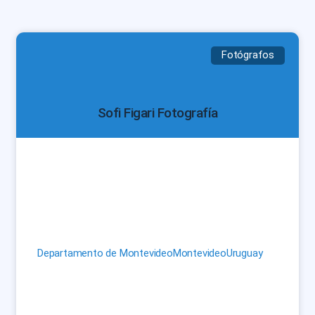
Fotógrafos
Sofi Figari Fotografía
Departamento de Montevideo
Montevideo
Uruguay