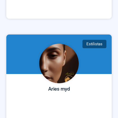
Estilistas
Aries myd