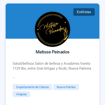
Estilistas
Matisse Peinados
Salud/belleza Salón de belleza y Acadzmia Varela
1129 Bis, entre Gral.Artigas y Rodó, Nueva Palmira
…
Departamento de Colonia
Nueva Palmira
Uruguay