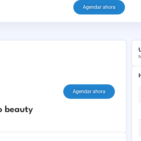
Agendar ahora
N
Agendar ahora
o beauty