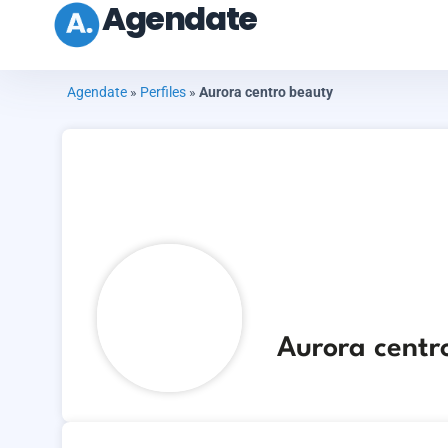
Agendate
Agendate
»
Perfiles
»
Aurora centro beauty
Aurora centr