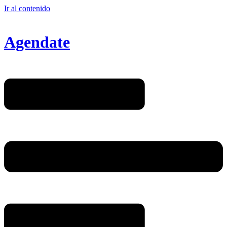
Ir al contenido
Agendate