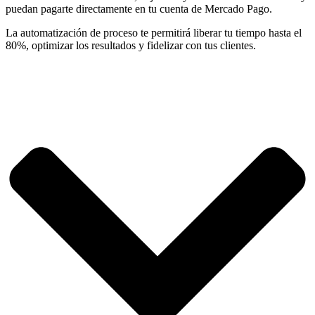
puedan pagarte directamente en tu cuenta de Mercado Pago.
La automatización de proceso te permitirá liberar tu tiempo hasta el
80%, optimizar los resultados y fidelizar con tus clientes.