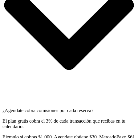
¿Agendate cobra comisiones por cada reserva?
El plan gratis cobra el 3% de cada transacción que recibas en tu
calendario.
Ejemplo si cobras $1.000, Agendate obtiene $30, MercadoPago $61