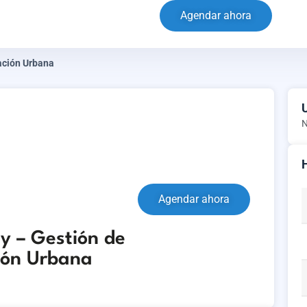
Agendar ahora
ación Urbana
N
Agendar ahora
 – Gestión de
ión Urbana