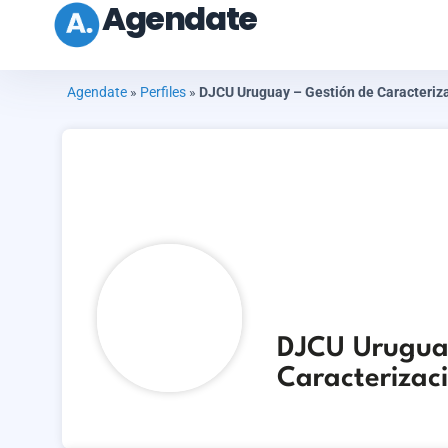
Agendate
Agendate
»
Perfiles
»
DJCU Uruguay – Gestión de Caracteriz
DJCU Uruguay
Caracterizac