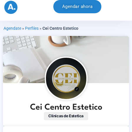
Agendar ahora
Agendate
»
Perfiles
»
Cei Centro Estetico
Cei Centro Estetico
Clínicas de Estetica