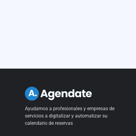
Ayudamos a profesionales y empresas de
servicios a digitalizar y automatizar su
calendario de reservas