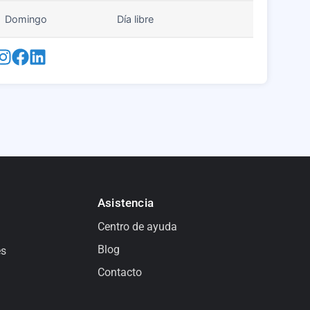
Domingo
Día libre
Asistencia
Centro de ayuda
Blog
es
Contacto