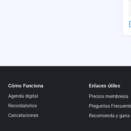
Cómo Funciona
Enlaces útiles
Agenda digital
Precios membresía
Recordatorios
Preguntas Frecuent
Cancelaciones
Recomienda y gana