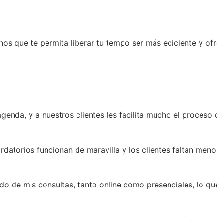
s que te permita liberar tu tempo ser más eciciente y ofre
enda, y a nuestros clientes les facilita mucho el proceso d
datorios funcionan de maravilla y los clientes faltan menos
do de mis consultas, tanto online como presenciales, lo qu