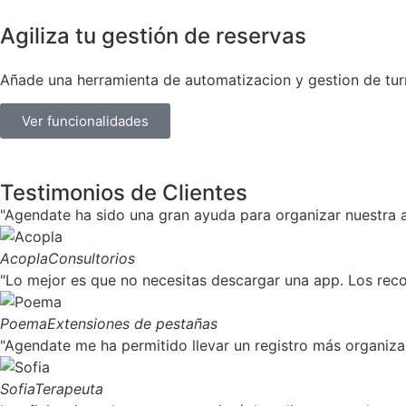
Agiliza tu gestión de reservas
Añade una herramienta de automatizacion y gestion de turno
Ver funcionalidades
Testimonios de Clientes
"Agendate ha sido una gran ayuda para organizar nuestra ag
Acopla
Consultorios
"Lo mejor es que no necesitas descargar una app. Los recor
Poema
Extensiones de pestañas​
"Agendate me ha permitido llevar un registro más organiza
Sofia
Terapeuta