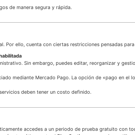
gos de manera segura y rápida.
al. Por ello, cuenta con ciertas restricciones pensadas para
abilitada
istrativo. Sin embargo, puedes editar, reorganizar y gestio
ciado mediante Mercado Pago. La opción de «pago en el loc
 servicios deben tener un costo definido.
ticamente accedes a un periodo de prueba gratuito con todas