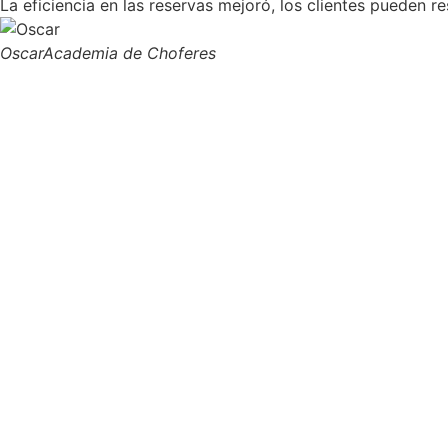
La eficiencia en las reservas mejoró, los clientes pueden r
Oscar
Academia de Choferes