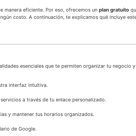
de manera eficiente. Por eso, ofrecemos un
plan gratuito
qu
ningún costo. A continuación, te explicamos qué incluye es
lidades esenciales que te permiten organizar tu negocio y br
ra interfaz intuitiva.
 servicios a través de tu enlace personalizado.
cias y mantener tus horarios organizados.
ario de Google.