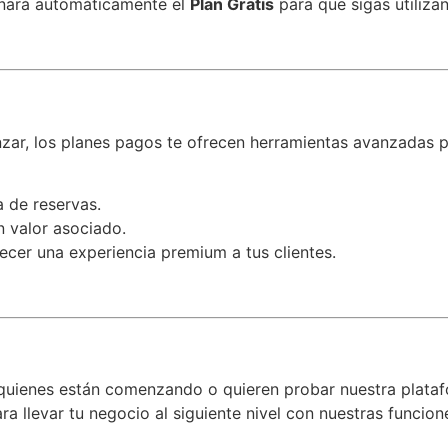
ignará automáticamente el
Plan Gratis
para que sigas utiliza
zar, los planes pagos te ofrecen herramientas avanzadas p
 de reservas.
n valor asociado.
recer una experiencia premium a tus clientes.
 quienes están comenzando o quieren probar nuestra plata
ra llevar tu negocio al siguiente nivel con nuestras funcio