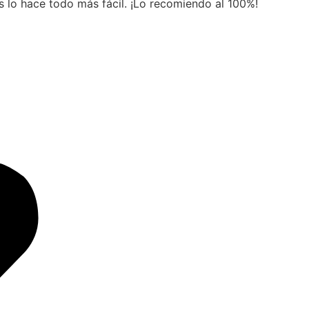
es lo hace todo más fácil. ¡Lo recomiendo al 100%!