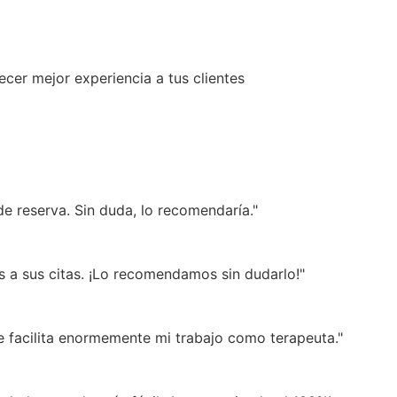
cer mejor experiencia a tus clientes
e reserva. Sin duda, lo recomendaría."​
 a sus citas. ¡Lo recomendamos sin dudarlo!​"
e facilita enormemente mi trabajo como terapeuta."​